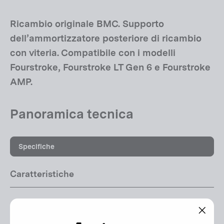
Ricambio originale BMC. Supporto
dell’ammortizzatore posteriore di ricambio
con viteria. Compatibile con i modelli
Fourstroke, Fourstroke LT Gen 6 e Fourstroke
AMP.
Panoramica tecnica
Specifiche
Caratteristiche
Compatibilità:
Fourstroke Gen 6 | Fourstroke LT Gen 6 | Fourstroke
"Chiu