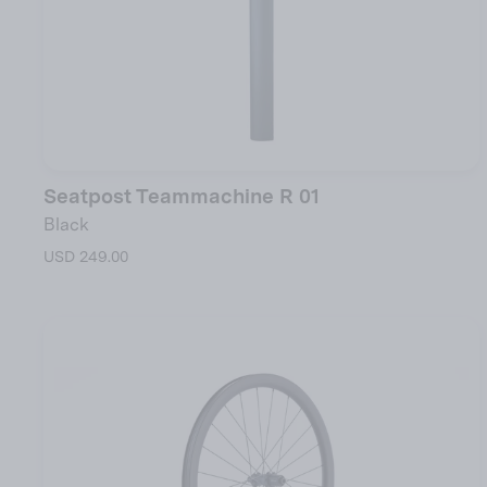
Seatpost Teammachine R 01
Black
USD 249.00