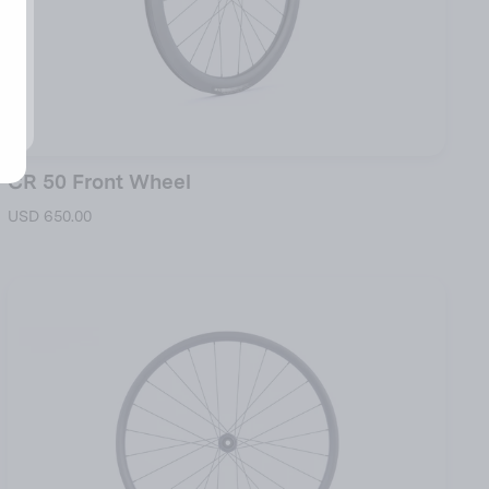
CR 50 Front Wheel
USD 650.00