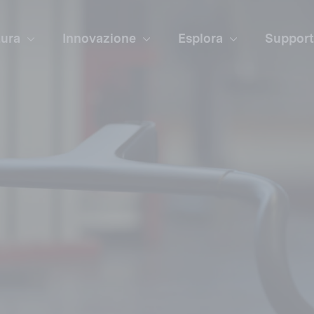
tura
Innovazione
Esplora
Suppor