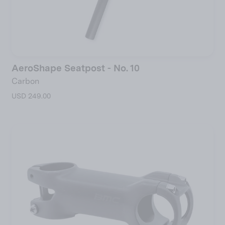
AeroShape Seatpost - No. 10
Carbon
USD 249.00