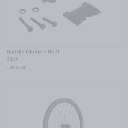
Saddle Clamp - No 9
Black
USD 59.00