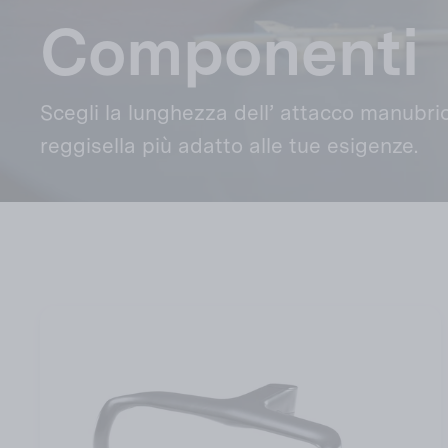
Componenti
Scegli la lunghezza dell’ attacco manubrio
reggisella più adatto alle tue esigenze.