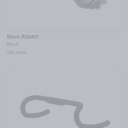
Stem RSM01
Black
USD 99.00