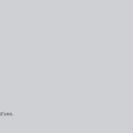
 d'uso
.