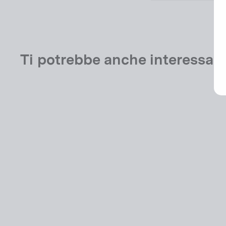
Ti potrebbe anche interessa
Shimano Freehub Body MS