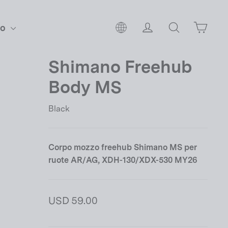
Carre
Seleziona il tuo paese e la
Accedi
Cerca
to
Shimano Freehub
Body MS
Black
Corpo mozzo freehub Shimano MS per
ruote AR/AG, XDH-130/XDX-530 MY26
Prezzo
USD 59.00
di
listino