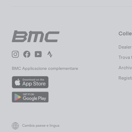
Coll
Dealer
Instagram
Facebook
YouTube
Strava
Trova 
Archiv
BMC Applicazione complementare
Regist
App
Store
Google
Play
Cambia paese e lingua