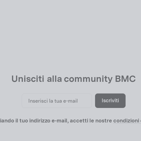
Unisciti alla community BMC
Inserisci
Iscriviti
Iscriviti
la
tua
e-
mail
iando il tuo indirizzo e-mail, accetti le nostre
condizioni