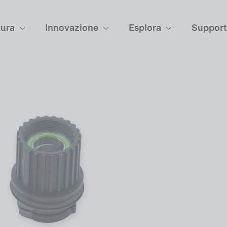
tura
Innovazione
Esplora
Suppor