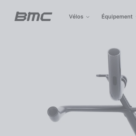
Passer
au
Vélos
Équipement
contenu