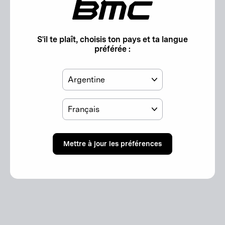
"Ferm
(Esc)"
S'il te plaît, choisis ton pays et ta langue
préférée :
Pays
Langue
Mettre à jour les préférences