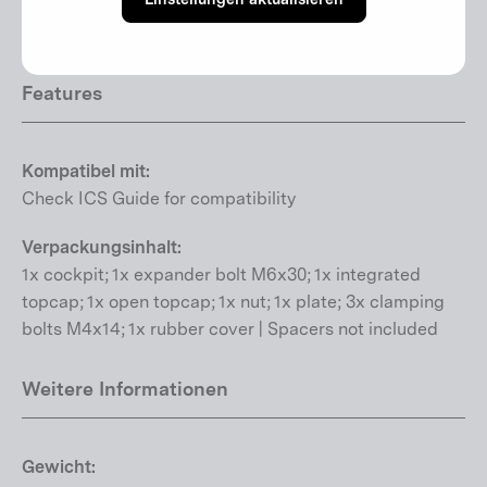
Handbücher/Downloads
Features
Kompatibel mit:
Check ICS Guide for compatibility
Verpackungsinhalt:
1x cockpit; 1x expander bolt M6x30; 1x integrated
topcap; 1x open topcap; 1x nut; 1x plate; 3x clamping
bolts M4x14; 1x rubber cover | Spacers not included
Weitere Informationen
Gewicht: