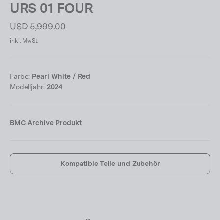
URS 01 FOUR
Normaler
USD 5,999.00
Preis
inkl. MwSt.
Farbe:
Pearl White / Red
Modelljahr:
2024
BMC Archive Produkt
Kompatible Teile und Zubehör