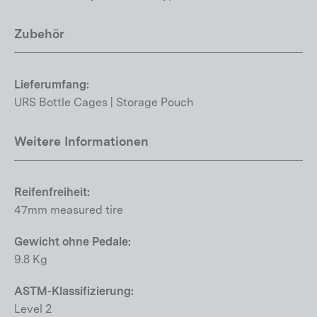
Zubehör
Lieferumfang:
URS Bottle Cages | Storage Pouch
Weitere Informationen
Reifenfreiheit:
47mm measured tire
Gewicht ohne Pedale:
9.8 Kg
ASTM-Klassifizierung:
Level 2