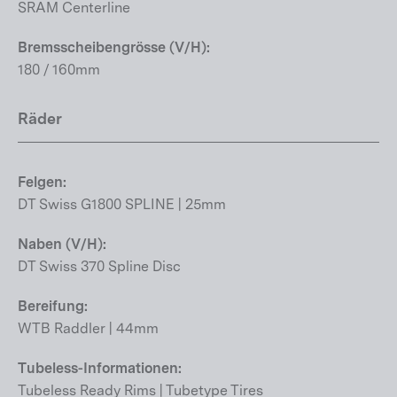
SRAM Centerline
Bremsscheibengrösse (V/H):
180 / 160mm
Räder
Felgen:
DT Swiss G1800 SPLINE | 25mm
Naben (V/H):
DT Swiss 370 Spline Disc
Bereifung:
WTB Raddler | 44mm
Tubeless-Informationen:
Tubeless Ready Rims | Tubetype Tires