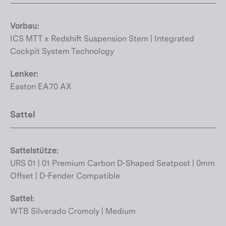
Vorbau:
ICS MTT x Redshift Suspension Stem | Integrated
Cockpit System Technology
Lenker:
Easton EA70 AX
Sattel
Sattelstütze:
URS 01 | 01 Premium Carbon D-Shaped Seatpost | 0mm
Offset | D-Fender Compatible
Sattel:
WTB Silverado Cromoly | Medium