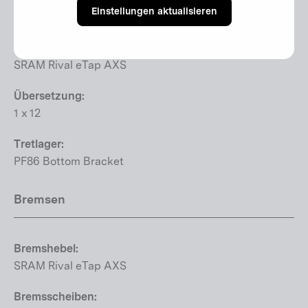
Einstellungen aktualisieren
SRAM GX Eagle Transmission
Schalthebel:
SRAM Rival eTap AXS
Übersetzung:
1 x 12
Tretlager:
PF86 Bottom Bracket
Bremsen
Bremshebel:
SRAM Rival eTap AXS
Bremsscheiben: